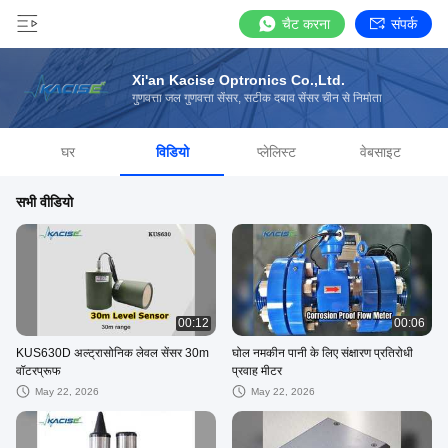
चैट करना
संपर्क
Xi'an Kacise Optronics Co.,Ltd.
गुणवत्ता जल गुणवत्ता सेंसर, सटीक दबाव सेंसर चीन से निर्माता
घर
विडियो
प्लेलिस्ट
वेबसाइट
सभी वीडियो
00:12
00:06
KUS630D अल्ट्रासोनिक लेवल सेंसर 30m
घोल नमकीन पानी के लिए संक्षारण प्रतिरोधी
वॉटरप्रूफ
प्रवाह मीटर
May 22, 2026
May 22, 2026