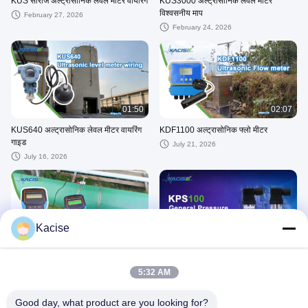
KUS सीरीज अल्ट्रासोनिक लेवल मीटर वायरिंग
KUS3000 अल्ट्रासोनिक लेवल मीटर
विश्वसनीय माप
February 27, 2026
February 24, 2026
01:50
02:07
KUS640 अल्ट्रासोनिक लेवल मीटर वायरिंग
KDF1100 अल्ट्रासोनिक फ्लो मीटर
गाइड
July 21, 2026
July 16, 2026
Kacise
02:03
03:15
कैसिज़ अल्ट्रासोनिक फ्लो मीटर सटीक माप
KPS100 सामान्य दबाव ट्रांसमीटर
5:32 AM
August 04, 2026
June 21, 2026
Good day, what product are you looking for?