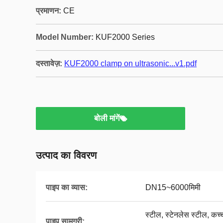
प्रमाणन:
CE
Model Number:
KUF2000 Series
दस्तावेज़:
KUF2000 clamp on ultrasonic...v1.pdf
बोली मांगें
उत्पाद का विवरण
पाइप का व्यास:
DN15~6000मिमी
स्टील, स्टेनलेस स्टील, कच्च
पाइप सामग्री: