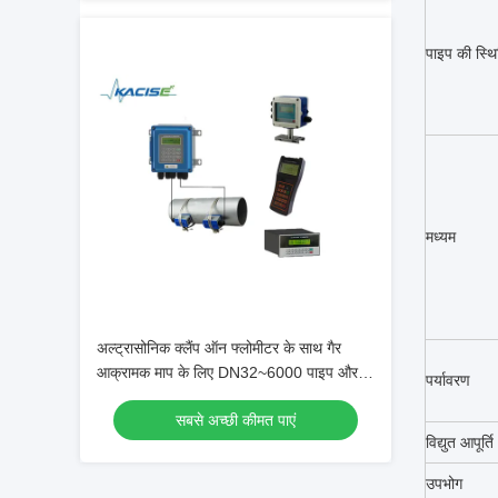
पाइप की स्थि
मध्यम
अल्ट्रासोनिक क्लैंप ऑन फ्लोमीटर के साथ गैर
आक्रामक माप के लिए DN32~6000 पाइप और
पर्यावरण
RS485 Modbus
सबसे अच्छी कीमत पाएं
विद्युत आपूर्ति
उपभोग