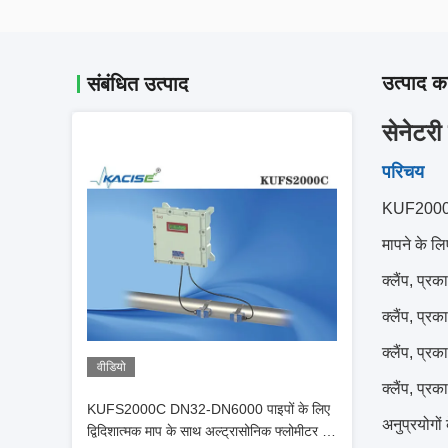
उत्पाद का
संबंधित उत्पाद
सेनेटरी
परिचय
KUF2000 श्
मापने के लि
क्लैंप, प्रक
क्लैंप, प्रक
क्लैंप, प्रक
वीडियो
क्लैंप, प्र
KUFS2000C DN32-DN6000 पाइपों के लिए
अनुप्रयोगों
द्विदिशात्मक माप के साथ अल्ट्रासोनिक फ्लोमीटर पर