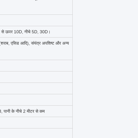
ः पंप से ऊपर 10D, नीचे 5D, 30D।
शराब, एसिड आदि), संयंत्र अपशिष्ट और अन्य
 पानी के नीचे 2 मीटर से कम