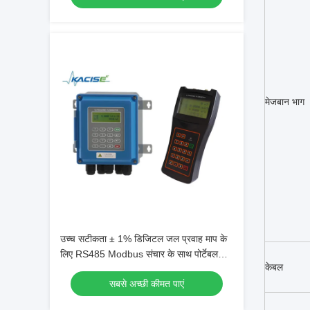
मेजबान भाग
उच्च सटीकता ± 1% डिजिटल जल प्रवाह माप के
लिए RS485 Modbus संचार के साथ पोर्टेबल
केबल
अल्ट्रासोनिक प्रवाह मीटर
सबसे अच्छी कीमत पाएं