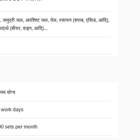
ी, समुद्री जल, अपशिष्ट जल, तेल, रसायन (शराब, एसिड, आदि),
पदार्थ (बीयर, वाइन, आदि)...
िमय योग्य
 work days
0 sets per month