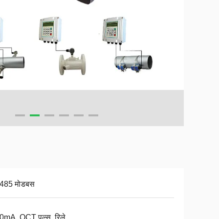
485 मोडबस
0mA, OCT पल्स, रिले