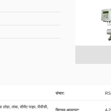
संचार:
RS
ा लोहा, तांबा, सीमेंट पाइप, पीवीसी,
सिग्नल आउटपुट:
4-2