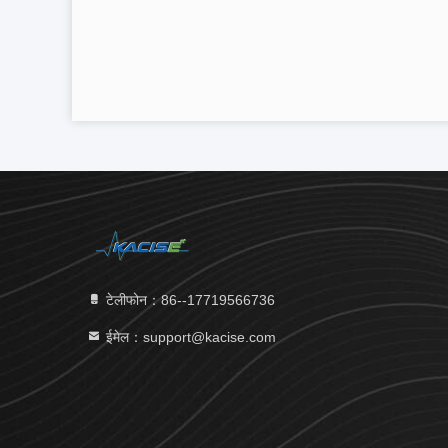
टेलीफोन：86--17719566736
ईमेल：support@kacise.com