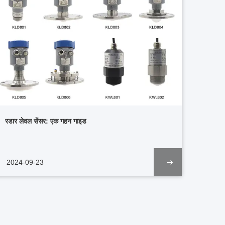
रडार लेवल सेंसर: एक गहन गाइड
2024-09-23