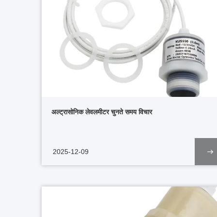
अल्ट्रासोनिक लेवलमीटर चुनते समय विचार
2025-12-09