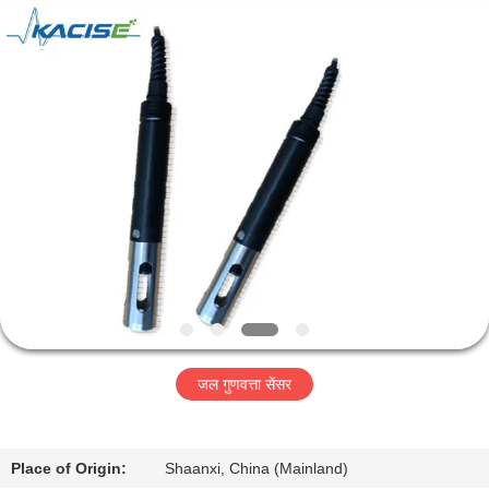
2026
Xi'an
Kacise
Optronics
Co.,Ltd..
All
Rights
Reserved.
होम
उत्पाद
वीडियो
हमारे
बारे
जल गुणवत्ता सेंसर
में
फैक्टरी
Place of Origin:
Shaanxi, China (Mainland)