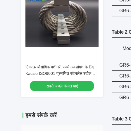
GR6-
Table 2
Mod
GR6-
टिकाऊ औद्योगिक मशीनरी सदमे अवशोषण के लिए
Kacise ISO9001 प्रमाणित स्टेनलेस स्टील
GR6-
वायर रस्सी कंपन अलगाव
सबसे अच्छी कीमत पाएं
GR6-
GR6-
हमसे संपर्क करें
Table 3 