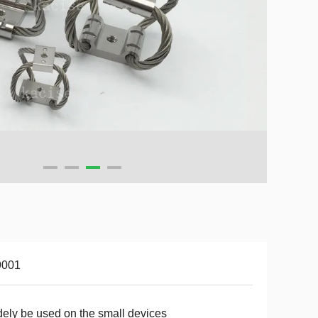
9001
ely be used on the small devices