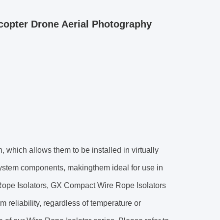
copter Drone Aerial Photography
 which allows them to be installed in virtually
l system components, making
them ideal for use in
ope Isolators,
GX Compact Wire Rope Isolators
reliability, regardless of temperature or