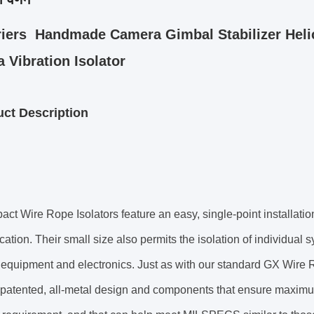
iers Handmade Camera Gimbal Stabilizer Heli
 Vibration Isolator
uct Description
t Wire Rope Isolators feature an easy, single-point installation,
cation.
Their small size also permits the isolation of individua
 equipment and electronics.
Just as with our standard GX Wire R
 patented, all-metal design and components that ensure maximum 