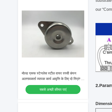
substrate
our “Comp
मोल्ड प्रूफ स्टेनलेस स्टील वायर रस्सी कंपन
अलगावकर्ता व्यापक कार्य आवृत्ति के लिए दो स्प्रिंग्स
के साथ
2.Param
सबसे अच्छी कीमत पाएं
Dimensi