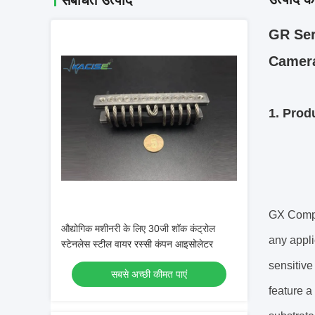
संबंधित उत्पाद
GR Ser
Camera
1. Prod
GX Compac
औद्योगिक मशीनरी के लिए 30जी शॉक कंट्रोल
any appli
स्टेनलेस स्टील वायर रस्सी कंपन आइसोलेटर
sensitive
सबसे अच्छी कीमत पाएं
feature a