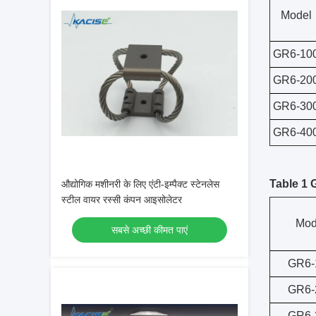
Model
GR6-10
GR6-20
GR6-30
GR6-40
Table 1 
औद्योगिक मशीनरी के लिए एंटी-इम्पैक्ट स्टेनलेस
स्टील वायर रस्सी कंपन आइसोलेटर
Mod
सबसे अच्छी कीमत पाएं
GR6-
GR6-
GR6-