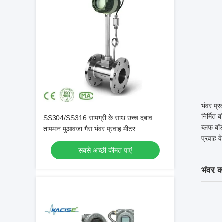
भंवर प्र
निर्मित 
SS304/SS316 सामग्री के साथ उच्च दबाव
ब्लफ बॉ
तापमान मुआवजा गैस भंवर प्रवाह मीटर
प्रवाह व
सबसे अच्छी कीमत पाएं
भंवर क