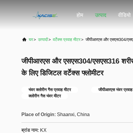
होम
उत्पाद
वीडियो
घर
>
उत्पादों
>
वर्टेक्स प्रवाह मीटर
>
जीपीआरएस और एसएस304/एसएस316
जीपीआरएस और एसएस304/एसएस316 शरीर सा
के लिए डिजिटल वर्टेक्स फ्लोमीटर
भंवर क्लोरीन गैस प्रवाह मीटर
जीपीआरएस भंवर प्रवाह
क्लोरीन गैस भंवर मीटर
Place of Origin:
Shaanxi, China
ब्रांड नाम:
KX