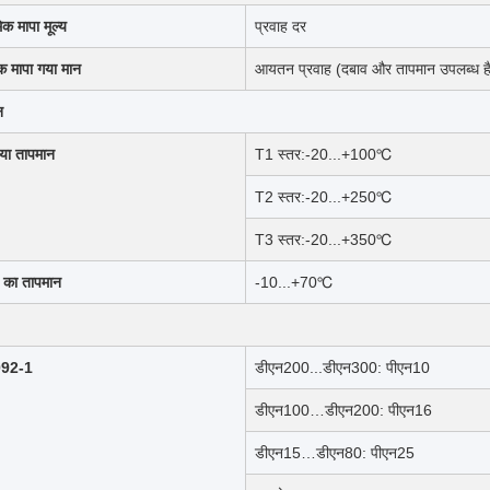
िक मापा मूल्य
प्रवाह दर
यक मापा गया मान
आयतन प्रवाह (दबाव और तापमान उपलब्ध ह
न
िया तापमान
T1 स्तर:-20...+100℃
T2 स्तर:-20...+250℃
T3 स्तर:-20...+350℃
श का तापमान
-10...+70℃
092-1
डीएन200...डीएन300: पीएन10
डीएन100…डीएन200: पीएन16
डीएन15…डीएन80: पीएन25