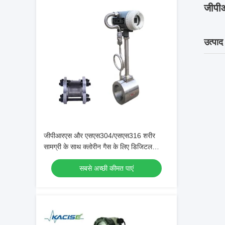
जीपीआ
उत्पाद
जीपीआरएस और एसएस304/एसएस316 शरीर
सामग्री के साथ क्लोरीन गैस के लिए डिजिटल
वर्टेक्स फ्लोमीटर
सबसे अच्छी कीमत पाएं