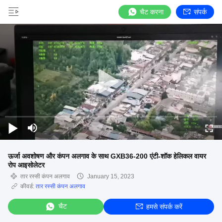
चैट करना
संपर्क
ऊर्जा अवशोषण और कंपन अलगाव के साथ GXB36-200 एंटी-शॉक हेलिकल वायर
रोप आइसोलेटर
तार रस्सी कंपन अलगाव
January 15, 2023
कीवर्ड:
तार रस्सी कंपन अलगाव
चैट
हमसे संपर्क करें