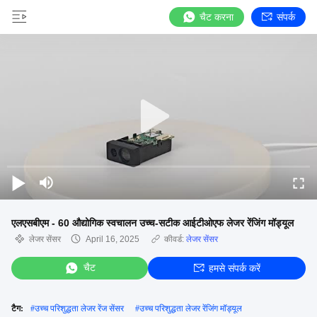
चैट करना
संपर्क
एलएसबीएम - 60 औद्योगिक स्वचालन उच्च-सटीक आईटीओएफ लेजर रेंजिंग मॉड्यूल
लेजर सेंसर
April 16, 2025
कीवर्ड:
लेजर सेंसर
चैट
हमसे संपर्क करें
टैग:
#
उच्च परिशुद्धता लेजर रेंज सेंसर
#
उच्च परिशुद्धता लेजर रेंजिंग मॉड्यूल