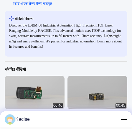
#
डीटीओएफ लेजर रेंजिंग मॉड्यूल
वीडियो विवरण:
Discover the LSBM-60 Industrial Automation High-Precision ITOF Laser
Ranging Module by KACISE. This advanced module uses ITOF technology for
swift, accurate measurements up to 60 meters with ±3mm accuracy. Lightweight
at 9g and energy-efficient, it's perfect for industrial automation. Learn more about
its features and benefits!
संबंधित वीडियो
00:40
00:45
एलएसईएम निर्माण स्थल लेजर रडार रेंजिंग मॉड्यूल
एलएसडीएम यूएवी - ओरिएंटेड लॉन्ग-रेंज
Kacise
डीटीओएफ लेजर रेंजिंग मॉड्यूल
लेजर सेंसर
लेजर सेंसर
April 16, 2025
April 16, 2025