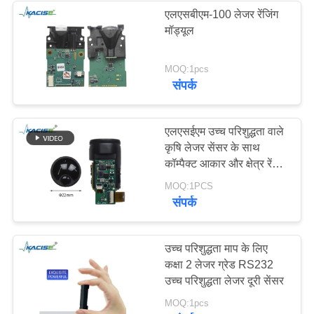
एलएसबीएम-100 लेजर रेंजिंग
मॉड्यूल
MOQ:1pcs
संपर्क
एलएसईएम उच्च परिशुद्धता वाले
कृषि लेजर सेंसर के साथ
कॉम्पैक्ट आकार और क्षेत्र रेंजिंग
के लिए व्यापक ऑपरेटिंग
MOQ:1PCS
तापमान सीमा
संपर्क
उच्च परिशुद्धता माप के लिए
कक्षा 2 लेजर ग्रेड RS232
उच्च परिशुद्धता लेजर दूरी सेंसर
MOQ:1pcs