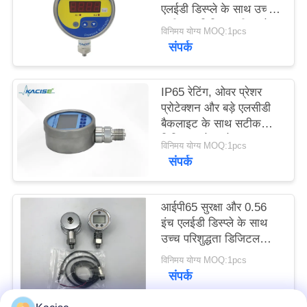
एलईडी डिस्प्ले के साथ उच्च
एक
सटीकता डिजिटल पीक प्रेशर
विनिमय योग्य MOQ:1pcs
बोली
गेज
संपर्क
का
अनुरोध
IP65 रेटिंग, ओवर प्रेशर
प्रोटेक्शन और बड़े एलसीडी
बैकलाइट के साथ सटीक
साइटमैप
डिजिटल प्रेशर गेज
विनिमय योग्य MOQ:1pcs
संपर्क
गोपनीयता
नीति
आईपी65 सुरक्षा और 0.56
इंच एलईडी डिस्प्ले के साथ
उच्च परिशुद्धता डिजिटल
प्रेशर गेज KPG104
विनिमय योग्य MOQ:1pcs
संपर्क