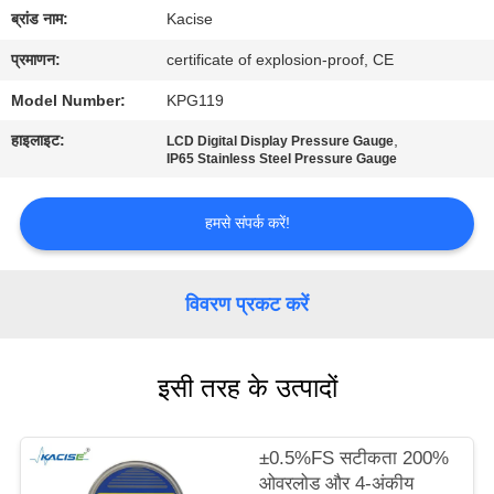
यात्रा
ब्रांड नाम:
Kacise
प्रमाणन:
certificate of explosion-proof, CE
गुणवत्ता
Model Number:
KPG119
नियंत्रण
हाइलाइट:
,
LCD Digital Display Pressure Gauge
IP65 Stainless Steel Pressure Gauge
हमसे
हमसे संपर्क करें!
संपर्क
करें
विवरण प्रकट करें
समाचार
इसी तरह के उत्पादों
सभी
मामलों
±0.5%FS सटीकता 200%
ओवरलोड और 4-अंकीय