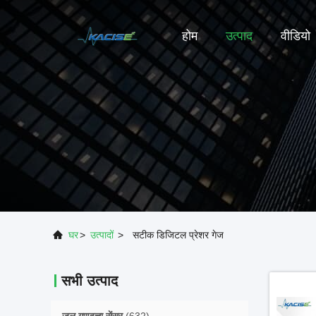
होम
उत्पाद
वीडियो
घर
>
उत्पादों
>
सटीक डिजिटल प्रेशर गेज
सभी उत्पाद