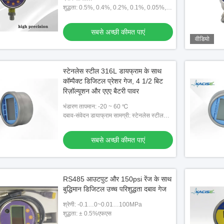
-100kpa~250pa~5kpa~250Mpa
शुद्धता: 0.5%, 0.4%, 0.2%, 0.1%, 0.05%,
0.02%
सबसे अच्छी कीमत पाएं
वीडियो
स्टेनलेस स्टील 316L डायफ्राम के साथ
कॉम्पैक्ट डिजिटल प्रेशर गेज, 4 1/2 बिट
रिज़ॉल्यूशन और एएए बैटरी पावर
भंडारण तापमान: -20 ~ 60 ℃
दबाव-संवेदन डायाफ्राम सामग्री: स्टेनलेस स्टील
316L
सबसे अच्छी कीमत पाएं
RS485 आउटपुट और 150psi रेंज के साथ
बुद्धिमान डिजिटल उच्च परिशुद्धता दबाव गेज
श्रेणी: -0.1…0~0.01…100MPa
शुद्धता: ± 0.5%एफएस