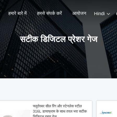
हमारे बारे में
हमसे संपर्क करें
आयोजन
Hindi
सटीक डिजिटल प्रेशर गेज
फ्लूरोरबर सील रिंग और स्टेनलेस स्टील
316L डायाफ्राम के साथ तरल भरा सटीक
डिजिटल दबाव गेज