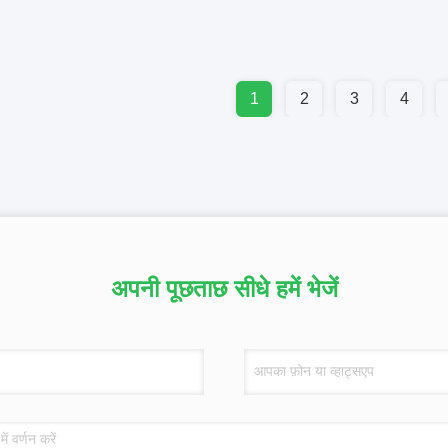
1
2
3
4
अपनी पूछताछ सीधे हमें भेजें