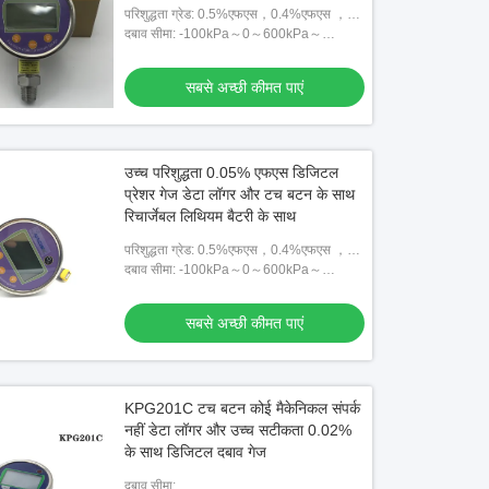
परिशुद्धता ग्रेड: 0.5%एफएस，0.4%एफएस ，
0.2%एफएस，0.1%एफएस，0.05%एफएस
दबाव सीमा: -100kPa～0～600kPa～
260MPa
सबसे अच्छी कीमत पाएं
उच्च परिशुद्धता 0.05% एफएस डिजिटल
प्रेशर गेज डेटा लॉगर और टच बटन के साथ
रिचार्जेबल लिथियम बैटरी के साथ
परिशुद्धता ग्रेड: 0.5%एफएस，0.4%एफएस ，
0.2%एफएस，0.1%एफएस，0.05%एफएस
दबाव सीमा: -100kPa～0～600kPa～
260MPa
सबसे अच्छी कीमत पाएं
KPG201C टच बटन कोई मैकेनिकल संपर्क
नहीं डेटा लॉगर और उच्च सटीकता 0.02%
के साथ डिजिटल दबाव गेज
दबाव सीमा: