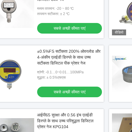
मध्यम तापमान: -20 ~ 80 ℃
तापमान सटीकता: ± 2 ℃
सबसे अच्छी कीमत पाएं
वीडियो
±0.5%FS सटीकता 200% ओवरलोड और
4-अंकीय एलईडी डिस्प्ले के साथ उच्च
सटीकता डिजिटल पीक प्रेशर गेज
श्रेणी: -0.1…0~0.01…100MPa
शुद्धता: ± 0.5%एफएस
सबसे अच्छी कीमत पाएं
आईपी65 सुरक्षा और 0.56 इंच एलईडी
डिस्प्ले के साथ उच्च परिशुद्धता डिजिटल
प्रेशर गेज KPG104